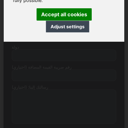
fully possible.
رقم الشارع
Accept all cookies
Adjust settings
الرمز البريدي المدينة
دولة
رقم ضريبة القيمة المضافة (اختياري)
رسالتك إلينا: (اختياري)