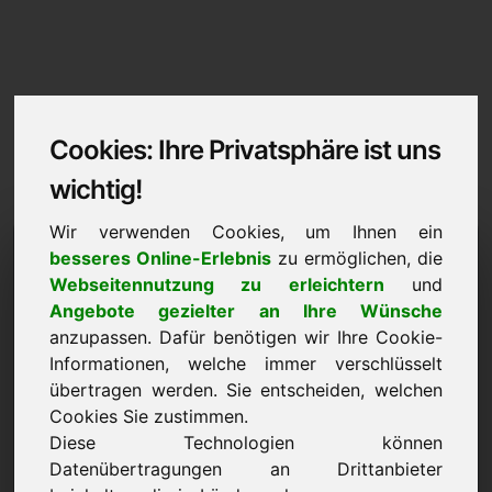
Cookies: Ihre Privatsphäre ist uns
wichtig!
Wir verwenden Cookies, um Ihnen ein
Impressum / Kontakt
besseres Online-Erlebnis
zu ermöglichen, die
Webseitennutzung zu erleichtern
und
anita.eu
Angebote gezielter an Ihre Wünsche
anzupassen. Dafür benötigen wir Ihre Cookie-
Zurück zur Startseite
Informationen, welche immer verschlüsselt
übertragen werden. Sie entscheiden, welchen
Angaben gemäß § 5 TMG
Cookies Sie zustimmen.
Diese Technologien können
Frank Heilmann
Datenübertragungen an Drittanbieter
Frankcom